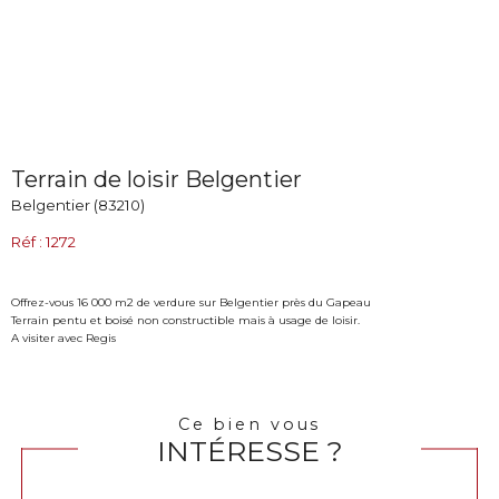
Terrain de loisir Belgentier
Belgentier (83210)
Réf : 1272
Offrez-vous 16 000 m2 de verdure sur Belgentier près du Gapeau
Terrain pentu et boisé non constructible mais à usage de loisir.
A visiter avec Regis
Ce bien vous
INTÉRESSE ?