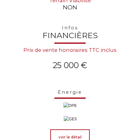
Terrain Viabilisé
NON
Infos
FINANCIÈRES
Prix de vente honoraires TTC inclus
25 000 €
Energie
voir le détail