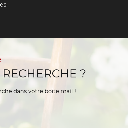
ces
é
 RECHERCHE ?
rche dans votre boîte mail !