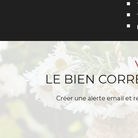
LE BIEN COR
Créer une alerte email et r