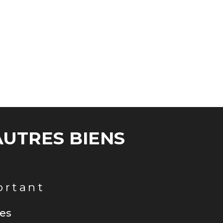
UTRES BIENS
rtant
ces