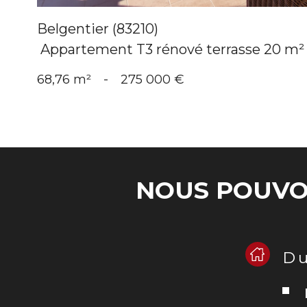
Belgentier (83210)
Appartement T3 rénové terrasse 20 m² 
68,76 m²
-
275 000 €
NOUS POUVO
Du