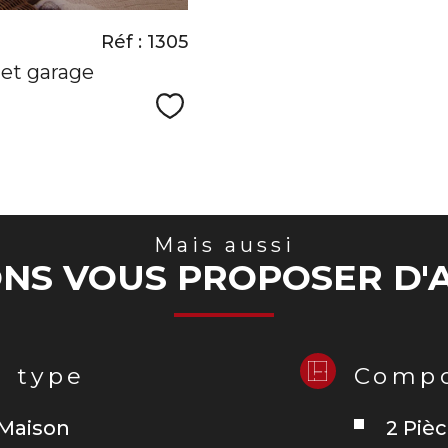
Réf : 1305
et garage
Sélectionner
Mais aussi
NS VOUS PROPOSER D'A
 type
Compo
Maison
2 Piè