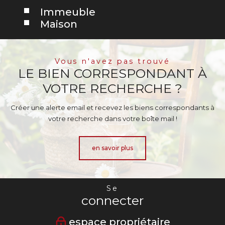
Immeuble
Maison
Vous n'avez pas trouvé
LE BIEN CORRESPONDANT À
VOTRE RECHERCHE ?
Créer une alerte email et recevez les biens correspondants à
votre recherche dans votre boîte mail !
en savoir plus
Se
connecter
espace propriétaire