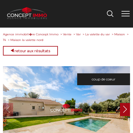
Agence immobili�re Concept Immo
Vente
Var
La valette du var
Maison
T4
Maison la valette nord
retour aux résultats
coup de coeur