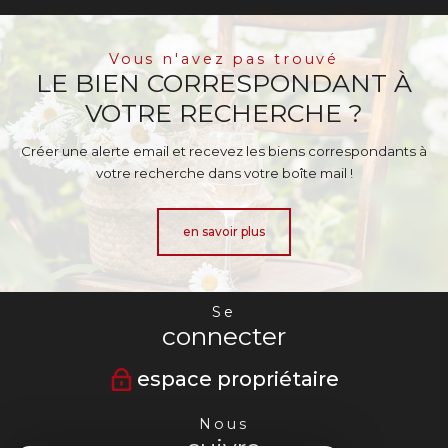
Vous n'avez pas trouvé
LE BIEN CORRESPONDANT À
VOTRE RECHERCHE ?
Créer une alerte email et recevez les biens correspondants à
votre recherche dans votre boîte mail !
en savoir plus
Se
connecter
espace propriétaire
Nous
suivre