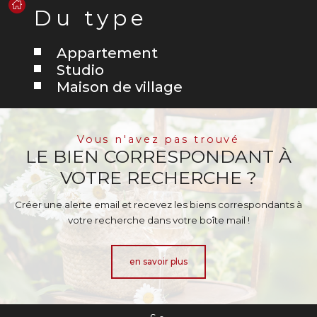
Du type
Appartement
Studio
Maison de village
Vous n'avez pas trouvé
LE BIEN CORRESPONDANT À
VOTRE RECHERCHE ?
Créer une alerte email et recevez les biens correspondants à
votre recherche dans votre boîte mail !
en savoir plus